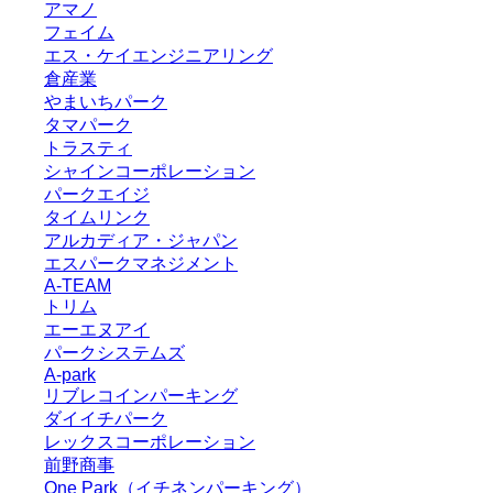
アマノ
フェイム
エス・ケイエンジニアリング
倉産業
やまいちパーク
タマパーク
トラスティ
シャインコーポレーション
パークエイジ
タイムリンク
アルカディア・ジャパン
エスパークマネジメント
A-TEAM
トリム
エーエヌアイ
パークシステムズ
A-park
リブレコインパーキング
ダイイチパーク
レックスコーポレーション
前野商事
One Park（イチネンパーキング）