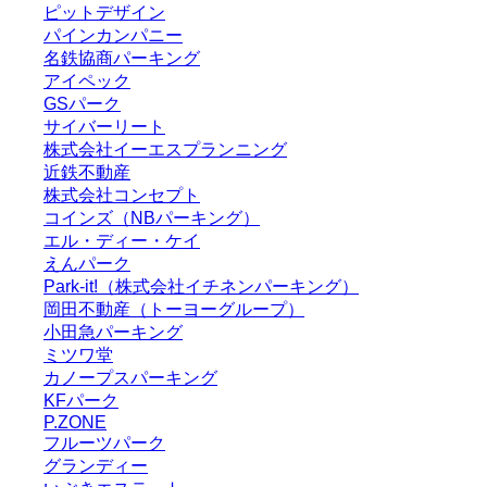
ピットデザイン
パインカンパニー
名鉄協商パーキング
アイペック
GSパーク
サイバーリート
株式会社イーエスプランニング
近鉄不動産
株式会社コンセプト
コインズ（NBパーキング）
エル・ディー・ケイ
えんパーク
Park-it!（株式会社イチネンパーキング）
岡田不動産（トーヨーグループ）
小田急パーキング
ミツワ堂
カノープスパーキング
KFパーク
P.ZONE
フルーツパーク
グランディー