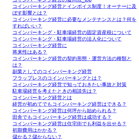
コインパーキング経営とインボイス制度！オーナーに及
ぼす影響とは？
コインパーキング経営に必要なメンテナンスとは？何を
すればいい？
コインパーキング・駐車場経営の固定資産税について
コインパーキング・駐車場経営の法人化について
コインパーキング経営に
将来性はある？
コインパーキング経営の契約形態・運営方法の種類と
は？
副業としてのコインパーキング経営
フラップレスのコインパーキングとは？
コインパーキング経営で知っておきたい事故と対策
駐車場経営を考えたときの相談先は？
コインパーキング経営とは
経営が初めてでもコインパーキング経営はできる？
コインパーキング経営は何坪から始められる？
田舎でもコインパーキング経営は成功する？
コインパーキング経営は住宅街でも利益を出せる？
初期費用はかかる？
儲かる？儲からない？