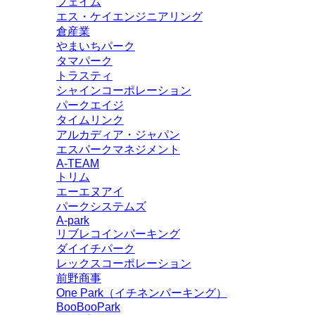
フェイム
エス・ケイエンジニアリング
倉産業
やまいちパーク
タマパーク
トラスティ
シャインコーポレーション
パークエイジ
タイムリンク
アルカディア・ジャパン
エスパークマネジメント
A-TEAM
トリム
エーエヌアイ
パークシステムズ
A-park
リブレコインパーキング
ダイイチパーク
レックスコーポレーション
前野商事
One Park（イチネンパーキング）
BooBooPark