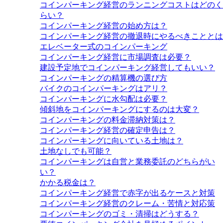
コインパーキング経営のランニングコストはどのく
らい？
コインパーキング経営の始め方は？
コインパーキング経営の撤退時にやるべきこととは
エレベーター式のコインパーキング
コインパーキング経営に市場調査は必要？
建設予定地でコインパーキング経営してもいい？
コインパーキングの精算機の選び方
バイクのコインパーキングはアリ？
コインパーキングに水勾配は必要？
傾斜地をコインパーキングにするのは大変？
コインパーキングの料金滞納対策は？
コインパーキング経営の確定申告は？
コインパーキングに向いている土地は？
土地なしでも可能？
コインパーキングは自営と業務委託のどちらがい
い？
かかる税金は？
コインパーキング経営で赤字が出るケースと対策
コインパーキング経営のクレーム・苦情と対応策
コインパーキングのゴミ・清掃はどうする？