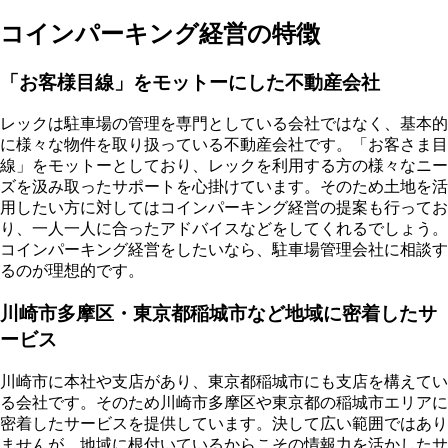
コインパーキング経営の特徴
「お客様目線」をモットーにした不動産会社
レックは駐車場の管理を専門としている会社ではなく、基本的
に様々な物件を取り扱っている不動産会社です。「お客さま目
線」をモットーとしており、レックを利用する方の様々なニー
ズを汲み取ったサポートを心掛けています。そのため土地を活
用したい方に対してはコインパーキング経営の提案も行ってお
り、一人一人に合ったアドバイスなどをしてくれるでしょう。
コインパーキング経営をしたいなら、駐車場管理会社に相談す
るのが理想的です。
川崎市多摩区・東京都稲城市など地域に密着したサ
ービス
川崎市に本社や支店があり、東京都稲城市にも支店を構えてい
る会社です。そのため川崎市多摩区や東京都の稲城市エリアに
密着したサービスを提供しています。決して広い範囲ではあり
ませんが、地域に根付いているからこその情報力を活かしたサ