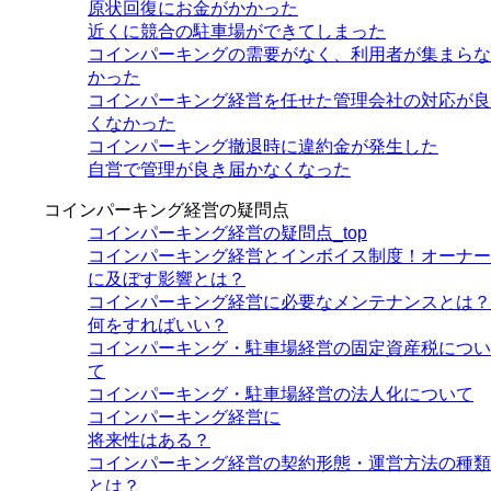
原状回復にお金がかかった
近くに競合の駐車場ができてしまった
コインパーキングの需要がなく、利用者が集まらな
かった
コインパーキング経営を任せた管理会社の対応が良
くなかった
コインパーキング撤退時に違約金が発生した
自営で管理が良き届かなくなった
コインパーキング経営の疑問点
コインパーキング経営の疑問点_top
コインパーキング経営とインボイス制度！オーナー
に及ぼす影響とは？
コインパーキング経営に必要なメンテナンスとは？
何をすればいい？
コインパーキング・駐車場経営の固定資産税につい
て
コインパーキング・駐車場経営の法人化について
コインパーキング経営に
将来性はある？
コインパーキング経営の契約形態・運営方法の種類
とは？