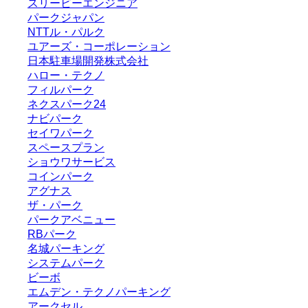
スリービーエンジニア
パークジャパン
NTTル・パルク
ユアーズ・コーポレーション
日本駐車場開発株式会社
ハロー・テクノ
フィルパーク
ネクスパーク24
ナビパーク
セイワパーク
スペースプラン
ショウワサービス
コインパーク
アグナス
ザ・パーク
パークアベニュー
RBパーク
名城パーキング
システムパーク
ビーボ
エムデン・テクノパーキング
アークセル