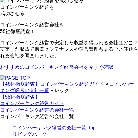
コインパーキング経営を
成功させる
コインパーキング経営会社を
58社徹底調査！
コインパーキング経営で安定した収益を得られる会社はどこ？
安定した収益で機器メンテナンスや運営管理もまるごと任せら
れる会社を調査しました。
おすすめのコインパーキング経営会社を今すぐ確認
【46社徹底調査】コインパーキング経営ガイド
»
コインパー
キング経営の会社一覧
»
レック
【58社徹底調査】
コインパーキング経営ガイド
コインパーキング経営の会社一覧
コインパーキング経営の会社一覧
コインパーキング経営の会社一覧_top
リビングパーク