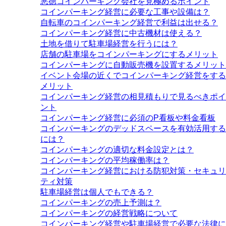
悪徳コインパーキング会社を見極めるポイント
コインパーキング経営に必要な工事や設備は？
自転車のコインパーキング経営で利益は出せる？
コインパーキング経営に中古機材は使える？
土地を借りて駐車場経営を行うには？
店舗の駐車場をコインパーキングにするメリット
コインパーキングに自動販売機を設置するメリット
イベント会場の近くでコインパーキング経営をする
メリット
コインパーキング経営の相見積もりで見るべきポイ
ント
コインパーキング経営に必須のP看板や料金看板
コインパーキングのデッドスペースを有効活用する
には？
コインパーキングの適切な料金設定とは？
コインパーキングの平均稼働率は？
コインパーキング経営における防犯対策・セキュリ
ティ対策
駐車場経営は個人でもできる？
コインパーキングの売上予測は？
コインパーキングの経営戦略について
コインパーキング経営や駐車場経営で必要な法律に