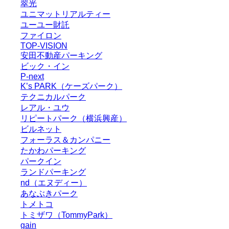
翠光
ユニマットリアルティー
ユーユー財託
ファイロン
TOP-VISION
安田不動産パーキング
ビック・イン
P-next
K’s PARK（ケーズパーク）
テクニカルパーク
レアル・ユウ
リピートパーク（横浜興産）
ビルネット
フォーラス＆カンパニー
たかわパーキング
パークイン
ランドパーキング
nd（エヌディー）
あなぶきパーク
トメトコ
トミザワ（TommyPark）
gain