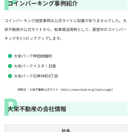
コインパーキング事例紹介
コインパーキング経営事例は公式サイトに記載がありませんでした。大
栄不動産の公式サイトから、駐車場活用例として、運営中のコインパー
キングを3つピックアップします。
大栄パーク神田紺屋町
大栄パークイスタ！日進
大栄パーク石神井町8丁目
参照元：大栄不動産公式サイト（https://www.daiei-re.jp/land-usage/）
大栄不動産の会社情報
社名