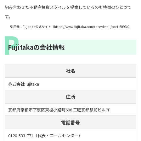
組み合わせた不動産投資スタイルを提案しているのも特徴のひとつで
す。
引用元：Fujitaka公式サイト（https://www.fujitaka.com/case/detail/post-6093/）
Fujitakaの会社情報
社名
株式会社Fujitaka
住所
京都府京都市下京区東塩小路町606 三旺京都駅前ビル7F
電話番号
0120-533-771（代表・コールセンター）