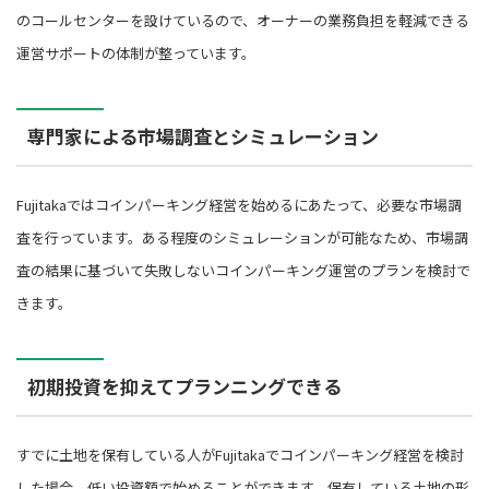
のコールセンターを設けているので、オーナーの業務負担を軽減できる
運営サポートの体制が整っています。
専門家による市場調査とシミュレーション
Fujitakaではコインパーキング経営を始めるにあたって、必要な市場調
査を行っています。ある程度のシミュレーションが可能なため、市場調
査の結果に基づいて失敗しないコインパーキング運営のプランを検討で
きます。
初期投資を抑えてプランニングできる
すでに土地を保有している人がFujitakaでコインパーキング経営を検討
した場合、低い投資額で始めることができます。保有している土地の形