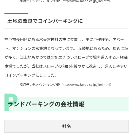
引用元：ランドパーキングHP（http://www.landp.co.jp/jirei.html）
土地の改良でコインパーキングに
神戸市長田区にある水天宮神社の袂に位置し、主に戸建住宅、アパー
ト、マンションの密集地となっています。 丘陵地にあるため、周辺は坂
が多く、当土地もかつては勾配のきついスロープで場内進入する月極駐
車場でしたが、当社はスロープの勾配を緩やかに改造し、進入しやすい
コインパーキングにしました。
引用元：ランドパーキングHP（http://www.landp.co.jp/jirei.html）
ランドパーキングの会社情報
社名