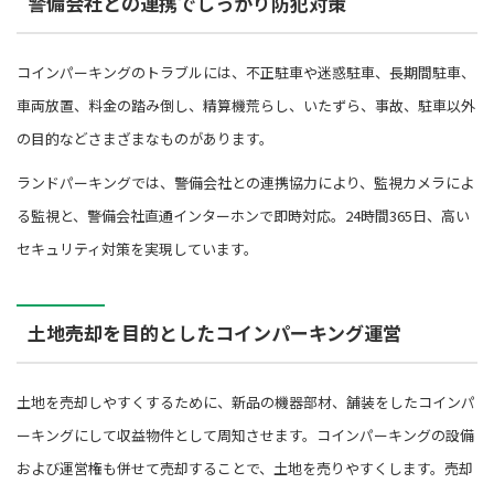
警備会社との連携でしっかり防犯対策
コインパーキングのトラブルには、不正駐車や迷惑駐車、長期間駐車、
車両放置、料金の踏み倒し、精算機荒らし、いたずら、事故、駐車以外
の目的などさまざまなものがあります。
ランドパーキングでは、警備会社との連携協力により、監視カメラによ
る監視と、警備会社直通インターホンで即時対応。24時間365日、高い
セキュリティ対策を実現しています。
土地売却を目的としたコインパーキング運営
土地を売却しやすくするために、新品の機器部材、舗装をしたコインパ
ーキングにして収益物件として周知させます。コインパーキングの設備
および運営権も併せて売却することで、土地を売りやすくします。売却