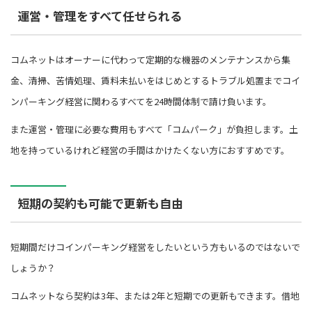
運営・管理をすべて任せられる
コムネットはオーナーに代わって定期的な機器のメンテナンスから集
金、清掃、苦情処理、賃料未払いをはじめとするトラブル処置までコイ
ンパーキング経営に関わるすべてを24時間体制で請け負います。
また運営・管理に必要な費用もすべて「コムパーク」が負担します。土
地を持っているけれど経営の手間はかけたくない方におすすめです。
短期の契約も可能で更新も自由
短期間だけコインパーキング経営をしたいという方もいるのではないで
しょうか？
コムネットなら契約は3年、または2年と短期での更新もできます。借地