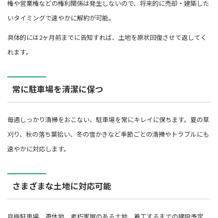
権や営業権などの権利関係は発生しないので、将来的に売却・建築した
いタイミングで速やかに解約が可能。
具体的には2ヶ月前までに告知すれば、土地を原状回復させて返してく
れます。
常に駐車場を清潔に保つ
毎週しっかり清掃をおこない、駐車場を常にキレイに保ちます。夏の草
刈り、秋の落ち葉拾い、冬の雪かきなど季節ごとの清掃やトラブルにも
速やかに対応します。
さまざまな土地に対応可能
月極駐車場、遊休地、老朽家屋のある土地、着工するまでの建設予定