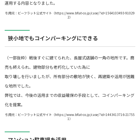
運用する内容となりました。
引用元：ビーフラット公式サイト（https://www.bflat-co.jp/case/?id=1564103493-91029
2）
狭小地でもコインパーキングにできる
（一部抜粋）戦後すぐに建てられた、長屋式店舗の一角の地所です。商
売も終えられ、建物部分も老朽化していた為に
取り壊しを行いましたが、所有部分の敷地が狭く、再建築や活用が困難
な地所でした。
弊社では、今後の活用までの収益確保の手段として、コインパーキング
化を提案。
引用元：ビーフラット公式サイト（https://www.bflat-co.jp/case/?id=1443413716-21755
1）
マンション駐車場を活用