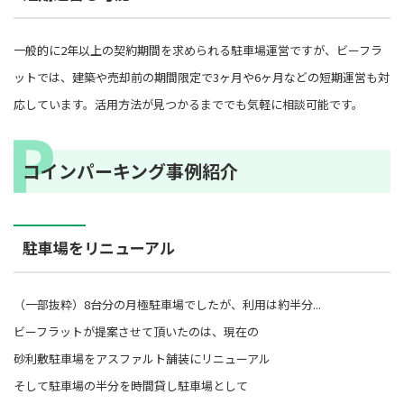
一般的に2年以上の契約期間を求められる駐車場運営ですが、ビーフラ
ットでは、建築や売却前の期間限定で3ヶ月や6ヶ月などの短期運営も対
応しています。活用方法が見つかるまででも気軽に相談可能です。
コインパーキング事例紹介
駐車場をリニューアル
（一部抜粋）8台分の月極駐車場でしたが、利用は約半分...
ビーフラットが提案させて頂いたのは、現在の
砂利敷駐車場をアスファルト舗装にリニューアル
そして駐車場の半分を時間貸し駐車場として