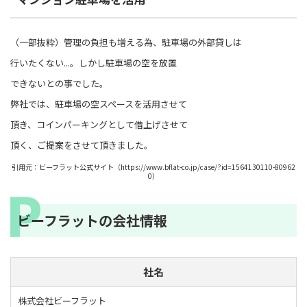
（一部抜粋）管理の負担も増える為、駐車場の外部貸しは
行いたくない...。しかし駐車場の空を放置
できないとの事でした。
弊社では、駐車場の空スペースを活用させて
頂き、コインパーキングとして借上げさせて
頂く、ご提案をさせて頂きました。
引用元：ビーフラット公式サイト（https://www.bflat-co.jp/case/?id=1564130110-80962
0）
ビーフラットの会社情報
社名
株式会社ビーフラット