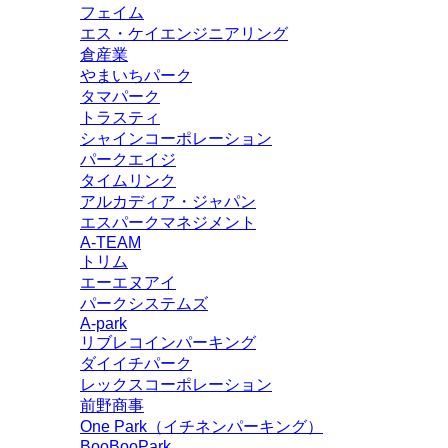
フェイム
エス・ケイエンジニアリング
倉産業
やまいちパーク
タマパーク
トラスティ
シャインコーポレーション
パークエイジ
タイムリンク
アルカディア・ジャパン
エスパークマネジメント
A-TEAM
トリム
エーエヌアイ
パークシステムズ
A-park
リブレコインパーキング
ダイイチパーク
レックスコーポレーション
前野商事
One Park（イチネンパーキング）
BooBooPark