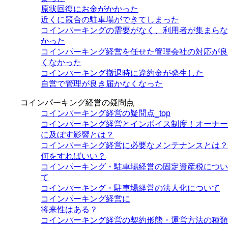
原状回復にお金がかかった
近くに競合の駐車場ができてしまった
コインパーキングの需要がなく、利用者が集まらな
かった
コインパーキング経営を任せた管理会社の対応が良
くなかった
コインパーキング撤退時に違約金が発生した
自営で管理が良き届かなくなった
コインパーキング経営の疑問点
コインパーキング経営の疑問点_top
コインパーキング経営とインボイス制度！オーナー
に及ぼす影響とは？
コインパーキング経営に必要なメンテナンスとは？
何をすればいい？
コインパーキング・駐車場経営の固定資産税につい
て
コインパーキング・駐車場経営の法人化について
コインパーキング経営に
将来性はある？
コインパーキング経営の契約形態・運営方法の種類