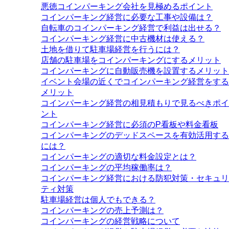
悪徳コインパーキング会社を見極めるポイント
コインパーキング経営に必要な工事や設備は？
自転車のコインパーキング経営で利益は出せる？
コインパーキング経営に中古機材は使える？
土地を借りて駐車場経営を行うには？
店舗の駐車場をコインパーキングにするメリット
コインパーキングに自動販売機を設置するメリット
イベント会場の近くでコインパーキング経営をする
メリット
コインパーキング経営の相見積もりで見るべきポイ
ント
コインパーキング経営に必須のP看板や料金看板
コインパーキングのデッドスペースを有効活用する
には？
コインパーキングの適切な料金設定とは？
コインパーキングの平均稼働率は？
コインパーキング経営における防犯対策・セキュリ
ティ対策
駐車場経営は個人でもできる？
コインパーキングの売上予測は？
コインパーキングの経営戦略について