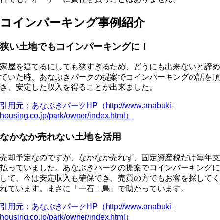
コインパーキング事例紹介
狭い土地でもコインパーキングに！
家屋を建てるにしても狭すぎるため、どうにも出来ないと諦め
ていた時、あなぶきパークの提案でコインパーキングの話を頂
き、安定した収入を得ることが出来ました。
引用元：あなぶきパークHP（http://www.anabuki-
housing.co.jp/park/owner/index.html）
なかなか売れない土地を活用
売却予定なのですが、なかなか売れず、固定資産税だけ毎年支
払っていました。あなぶきパークの提案でコインパーキングに
して、今は安定収入も確保でき、売買の方でもお客を探してく
れています。まさに「一石二鳥」で助かっています。
引用元：あなぶきパークHP（http://www.anabuki-
housing.co.jp/park/owner/index.html）