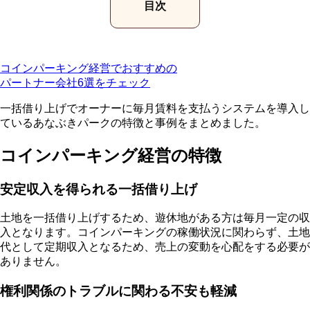
コインパーキング経営でおすすめの
パートナー会社6選をチェック
一括借り上げでオーナーに毎月賃料を支払うシステムを導入し
ているあなぶきパークの特徴と事例をまとめました。
コインパーキング経営の特徴
安定収入を得られる一括借り上げ
土地を一括借り上げするため、遊休地がある方は毎月一定の収
入となります。コインパーキングの稼働状況に関わらず、土地
代として定期収入となるため、売上の変動を心配をする必要が
ありません。
権利関係のトラブルに関わる不安も軽減