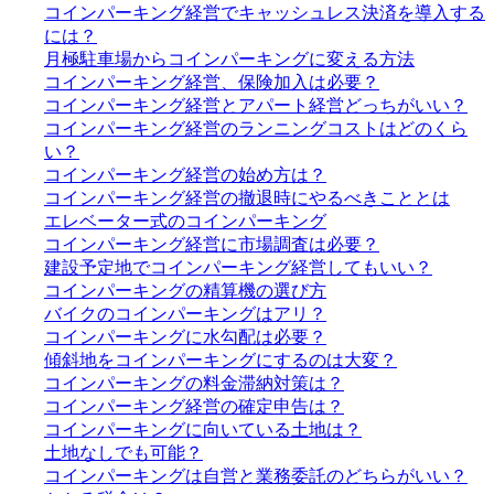
コインパーキング経営でキャッシュレス決済を導入する
には？
月極駐車場からコインパーキングに変える方法
コインパーキング経営、保険加入は必要？
コインパーキング経営とアパート経営どっちがいい？
コインパーキング経営のランニングコストはどのくら
い？
コインパーキング経営の始め方は？
コインパーキング経営の撤退時にやるべきこととは
エレベーター式のコインパーキング
コインパーキング経営に市場調査は必要？
建設予定地でコインパーキング経営してもいい？
コインパーキングの精算機の選び方
バイクのコインパーキングはアリ？
コインパーキングに水勾配は必要？
傾斜地をコインパーキングにするのは大変？
コインパーキングの料金滞納対策は？
コインパーキング経営の確定申告は？
コインパーキングに向いている土地は？
土地なしでも可能？
コインパーキングは自営と業務委託のどちらがいい？