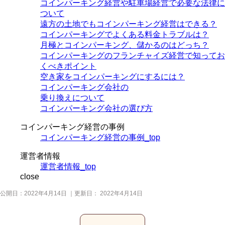
コインパーキング経営や駐車場経営で必要な法律に
ついて
遠方の土地でもコインパーキング経営はできる？
コインパーキングでよくある料金トラブルは？
月極とコインパーキング、儲かるのはどっち？
コインパーキングのフランチャイズ経営で知ってお
くべきポイント
空き家をコインパーキングにするには？
コインパーキング会社の
乗り換えについて
コインパーキング会社の選び方
コインパーキング経営の事例
コインパーキング経営の事例_top
運営者情報
運営者情報_top
close
公開日：
2022年4月14日
｜更新日：
2022年4月14日