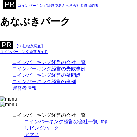
コインパーキング経営で選ぶべき会社を徹底調査
あなぶきパーク
【58社徹底調査】
コインパーキング経営ガイド
コインパーキング経営の会社一覧
コインパーキング経営の失敗事例
コインパーキング経営の疑問点
コインパーキング経営の事例
運営者情報
コインパーキング経営の会社一覧
コインパーキング経営の会社一覧_top
リビングパーク
アマノ