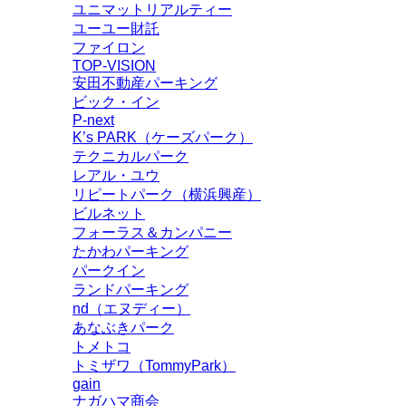
ユニマットリアルティー
ユーユー財託
ファイロン
TOP-VISION
安田不動産パーキング
ビック・イン
P-next
K’s PARK（ケーズパーク）
テクニカルパーク
レアル・ユウ
リピートパーク（横浜興産）
ビルネット
フォーラス＆カンパニー
たかわパーキング
パークイン
ランドパーキング
nd（エヌディー）
あなぶきパーク
トメトコ
トミザワ（TommyPark）
gain
ナガハマ商会