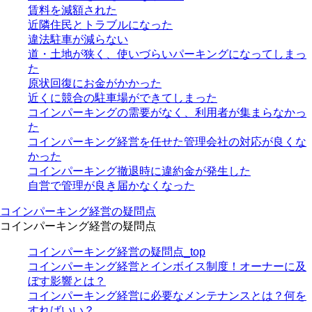
賃料を減額された
近隣住民とトラブルになった
違法駐車が減らない
道・土地が狭く、使いづらいパーキングになってしまっ
た
原状回復にお金がかかった
近くに競合の駐車場ができてしまった
コインパーキングの需要がなく、利用者が集まらなかっ
た
コインパーキング経営を任せた管理会社の対応が良くな
かった
コインパーキング撤退時に違約金が発生した
自営で管理が良き届かなくなった
コインパーキング経営の疑問点
コインパーキング経営の疑問点
コインパーキング経営の疑問点_top
コインパーキング経営とインボイス制度！オーナーに及
ぼす影響とは？
コインパーキング経営に必要なメンテナンスとは？何を
すればいい？