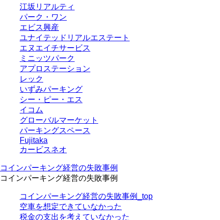
江坂リアルティ
パーク・ワン
エビス興産
ユナイテッドリアルエステート
エヌエイチサービス
ミニッツパーク
アプロステーション
レック
いずみパーキング
シー・ピー・エス
イコム
グローバルマーケット
パーキングスペース
Fujitaka
カービスネオ
コインパーキング経営の失敗事例
コインパーキング経営の失敗事例
コインパーキング経営の失敗事例_top
空車を想定できていなかった
税金の支出を考えていなかった