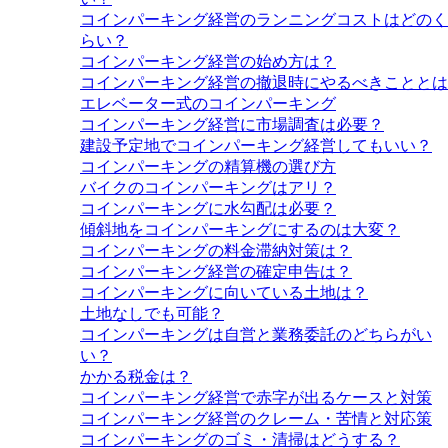
コインパーキング経営のランニングコストはどのく
らい？
コインパーキング経営の始め方は？
コインパーキング経営の撤退時にやるべきこととは
エレベーター式のコインパーキング
コインパーキング経営に市場調査は必要？
建設予定地でコインパーキング経営してもいい？
コインパーキングの精算機の選び方
バイクのコインパーキングはアリ？
コインパーキングに水勾配は必要？
傾斜地をコインパーキングにするのは大変？
コインパーキングの料金滞納対策は？
コインパーキング経営の確定申告は？
コインパーキングに向いている土地は？
土地なしでも可能？
コインパーキングは自営と業務委託のどちらがい
い？
かかる税金は？
コインパーキング経営で赤字が出るケースと対策
コインパーキング経営のクレーム・苦情と対応策
コインパーキングのゴミ・清掃はどうする？