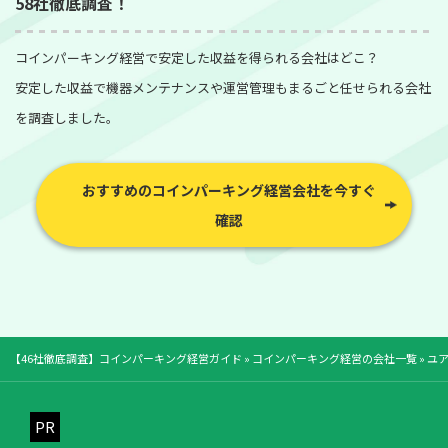
58社徹底調査！
コインパーキング経営で安定した収益を得られる会社はどこ？
安定した収益で機器メンテナンスや運営管理もまるごと任せられる会社
を調査しました。
おすすめのコインパーキング経営会社を今すぐ
確認
【46社徹底調査】コインパーキング経営ガイド
»
コインパーキング経営の会社一覧
»
ユ