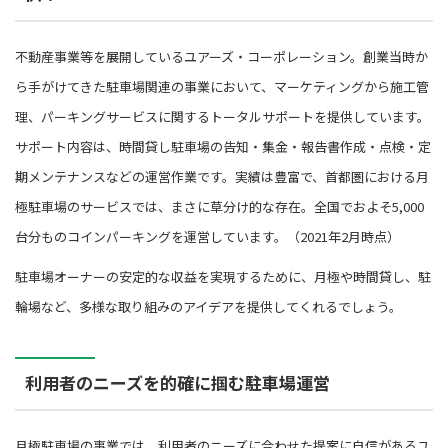
不動産事業等を展開しているユアーズ・コーポレーション。創業当時か
ら手がけてきた駐車場関連の事業において、マーケティングから施工管
理、パーキングサービスに関するトータルサポートを提供しています。
サポート内容は、時間貸し駐車場の告知・集金・報告書作成・点検・定
期メンテナンスなどの運営作業です。実績は豊富で、首都圏における月
極駐車場のサービスでは、まさに草分け的な存在。全国でおよそ5,000
台分ものコインパーキングを運営しています。（2021年2月時点）
駐車場オーナーの安定的な収益を実現するために、月極や時間貸し、駐
輪場など、多様な取り組みのアイデアを提供してくれるでしょう。
利用者のニーズを的確に掴む駐車場運営
月極駐車場の事業では、利用者のニーズに合わせた提案に自信があるユ