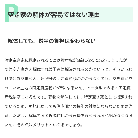
空き家の解体が容易ではない理由
解体しても、税金の負担は変わらない
特定空き家に認定されると固定資産税が6倍になると先述しましたが、
では空き家さえ解体すれば問題は解決されるのかというと、そういうわ
けではありません。建物分の固定資産税がかからなくても、空き家が立
っていた土地の固定資産税が6倍になるため、トータルでみると固定資
産税は高くなるのです。建物を解体しても、特定空き家として指定され
ているため、更地に戻しても住宅用地の特例の対象にならないため要注
意。ただし、解体すると近隣住民から苦情を寄せられる心配がなくなる
ため、その点はメリットといえるでしょう。