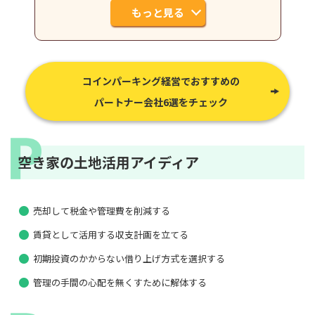
もっと見る
コインパーキング経営でおすすめの
パートナー会社6選をチェック
空き家の土地活用アイディア
売却して税金や管理費を削減する
賃貸として活用する収支計画を立てる
初期投資のかからない借り上げ方式を選択する
管理の手間の心配を無くすために解体する