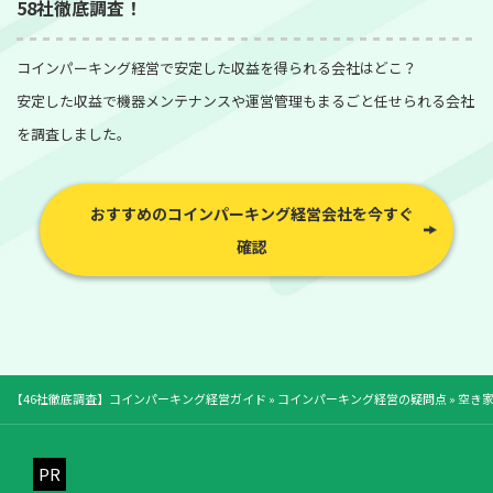
58社徹底調査！
コインパーキング経営で安定した収益を得られる会社はどこ？
安定した収益で機器メンテナンスや運営管理もまるごと任せられる会社
を調査しました。
おすすめのコインパーキング経営会社を今すぐ
確認
【46社徹底調査】コインパーキング経営ガイド
»
コインパーキング経営の疑問点
»
空き