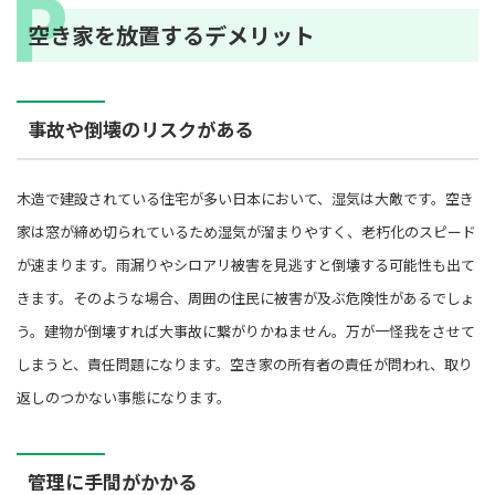
空き家を放置するデメリット
事故や倒壊のリスクがある
木造で建設されている住宅が多い日本において、湿気は大敵です。空き
家は窓が締め切られているため湿気が溜まりやすく、老朽化のスピード
が速まります。雨漏りやシロアリ被害を見逃すと倒壊する可能性も出て
きます。そのような場合、周囲の住民に被害が及ぶ危険性があるでしょ
う。建物が倒壊すれば大事故に繋がりかねません。万が一怪我をさせて
しまうと、責任問題になります。空き家の所有者の責任が問われ、取り
返しのつかない事態になります。
管理に手間がかかる