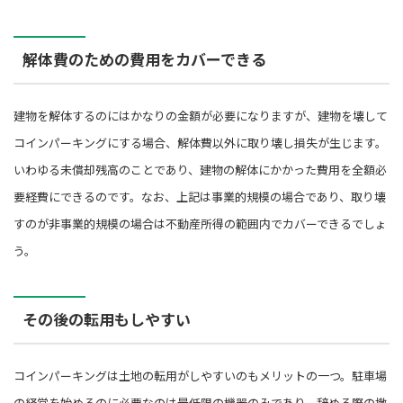
解体費のための費用をカバーできる
建物を解体するのにはかなりの金額が必要になりますが、建物を壊して
コインパーキングにする場合、解体費以外に取り壊し損失が生じます。
いわゆる未償却残高のことであり、建物の解体にかかった費用を全額必
要経費にできるのです。なお、上記は事業的規模の場合であり、取り壊
すのが非事業的規模の場合は不動産所得の範囲内でカバーできるでしょ
う。
その後の転用もしやすい
コインパーキングは土地の転用がしやすいのもメリットの一つ。駐車場
の経営を始めるのに必要なのは最低限の機器のみであり、辞める際の撤