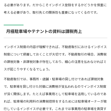
る必要があります。だからこそインボイス登録をするかどうかを慎重に
考える必要があり、取引先との関係性も重要になってくるのです。
月極駐車場やテナントの賃料は課税売上
インボイス制度の内容が理解できれば、不動産取引におけるインボイス
制度について把握しておくことが大切です。不動産取引の場合、消費税
の課税対象・非課税対象が存在しており、細心の注意を払わなければミ
スが起こりやすくなるでしょう。
不動産取引では、事務所・店舗・駐車場の貸し付けであれば課税対象
で、駐車場を貸し付けた対価に消費税が支払われるのでインボイス制度
が深く関係します。たとえば事業用として駐車場を活用しているのであ
れば、駐車場の利用料の消費税控除をするためには駐車場オーナーが発
行しているインボイスが必要です。これまでは事業用の駐車場を賃貸す