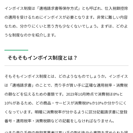
インボイス制度は「適格請求書等保存方式」とも呼ばれ、仕入税額控除
の適用を受けるためにインボイスが必要となります。非常に難しい内容
なため、分かりにくいと思う方も少なくないでしょう。まずは、どのよ
うな制度なのかを紹介します。
そもそもインボイス制度とは？
そもそもインボイス制度とは、どのようなものでしょうか。インボイス
は「適格請求書」のことで、売り手が買い手に正確な適用税率・消費税
の額などを伝えるための書類です。2023年10月時点で消費税は8%と
10％があるため、どの商品・サービスが消費税8%か10%か分かりにく
くなっています。明確に消費税率が分かるように区分記載請求書に登録
番号・適用税率・消費税額などの記載をしなければなりません。
つまり売り手側の登録事業者は買い手の取引先から書類を求められた場