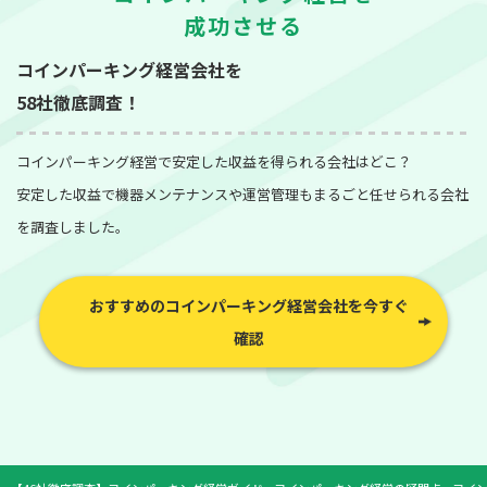
成功させる
コインパーキング経営会社を
58社徹底調査！
コインパーキング経営で安定した収益を得られる会社はどこ？
安定した収益で機器メンテナンスや運営管理もまるごと任せられる会社
を調査しました。
おすすめのコインパーキング経営会社を今すぐ
確認