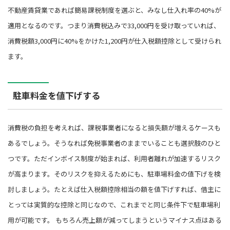
不動産賃貸業であれば簡易課税制度を選ぶと、みなし仕入れ率の40%が
適用となるのです。つまり消費税込みで33,000円を受け取っていれば、
消費税額3,000円に40%をかけた1,200円が仕入税額控除として受けられ
ます。
駐車料金を値下げする
消費税の負担を考えれば、課税事業者になると損失額が増えるケースも
あるでしょう。そうなれば免税事業者のままでいることも選択肢のひと
つです。ただインボイス制度が始まれば、利用者離れが加速するリスク
が高まります。そのリスクを抑えるためにも、駐車場料金の値下げを検
討しましょう。たとえば仕入税額控除相当の額を値下げすれば、借主に
とっては実質的な控除と同じなので、これまでと同じ条件下で駐車場利
用が可能です。 もちろん売上額が減ってしまうというマイナス点はある