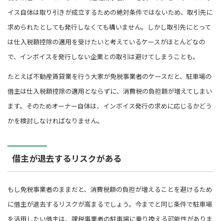
イス自体は取り引きが成立するための絶対条件ではないため、取引先に
求められたとしても発行しなくても構いません。しかし取引先にとって
は仕入税額控除の適用を受けたいと考えているケースがほとんどなの
で、インボイスを発行しない企業との取引は避けてしまうことも。
たとえば不動産賃貸業を行う大家が免税事業者のケースだと、駐車場の
借主は仕入税額控除の適用とならずに、消費税の負担額が増えてしまい
ます。そのためオーナー自体は、インボイス発行の求めに応じるかどう
かを検討しなければなりません。
借主が退去するリスクがある
もし免税事業者のままだと、消費税額の負担が増えることを避けるため
に借主が退去するリスクが高まるでしょう。今までと同じ条件で駐車場
を活用したい借主は、課税事業者の駐車場に乗り換える可能性がありま