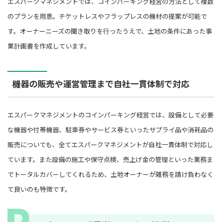
エスパークマネジメントでは、コインパーキング経営の方法として複数
のプランを用意。チケットレスやフラップレスの機材の提案が可能で
す。オーナーニーズの聞き取りを行ったうえで、土地の条件にあった事
業計画書を作成しています。
機器の販売や運営管理まで自社一貫体制で対応
エスパークマネジメントのコインパーキング経営では、設備として必要
な機器や付帯機器、駐車券やサービス券といったサプライ品や消耗品の
販売についても、全てエスパークマネジメントが自社一貫体制で対応し
ています。また設備の施工や保守点検、売上げ金の管理といった業務ま
でトータルカバーしてくれるため、土地オーナーが雑務を請け負わなく
て良いのも特徴です。