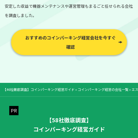
安定した収益で機器メンテナンスや運営管理もまるごと任せられる会社
を調査しました。
おすすめのコインパーキング経営会社を今すぐ
確認
【46社徹底調査】コインパーキング経営ガイド
»
コインパーキング経営の会社一覧
»
エ
【58社徹底調査】
コインパーキング経営ガイド