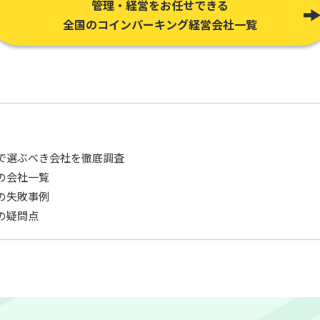
管理・経営をお任せできる
全国のコインパーキング経営会社一覧
で選ぶべき会社を徹底調査
の会社一覧
の失敗事例
の疑問点