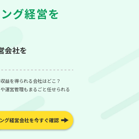
キング経営を
営会社を
た収益を得られる会社はどこ？
スや運営管理もまるごと任せられる
ング経営会社を今すぐ確認