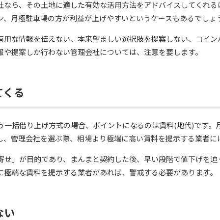
社なら、その土地に適した有効な活用方法をアドバイスしてくれる
ン、月極駐車場の方が利益が上げやすいというケースもあるでしょ
有用な情報を伝えない、本来望ましい選択肢を提案しない、コイン
報や提案しか行わない管理会社については、注意を要します。
てくる
う一括借り上げ方式の場合、ポイントになるのは賃料(地代)です。
し、管理会社を選ぶ際、相場より極端に高い賃料を提示する業者に
寄せ」が目的であり、まんまと契約した後、早い段階で値下げを迫
に極端な賃料を提示する業者があれば、警戒する必要があります。
ない