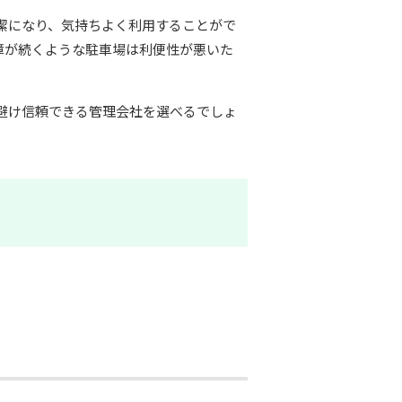
潔になり、気持ちよく利用することがで
障が続くような駐車場は利便性が悪いた
避け信頼できる管理会社を選べるでしょ