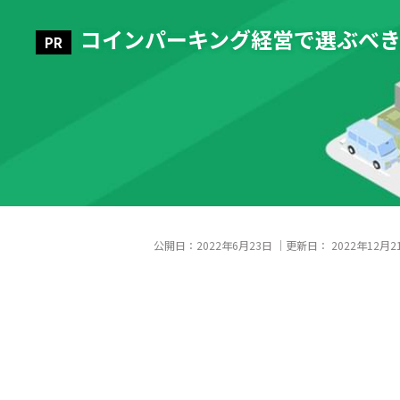
コインパーキング経営で選ぶべ
公開日：
2022年6月23日
｜更新日：
2022年12月2