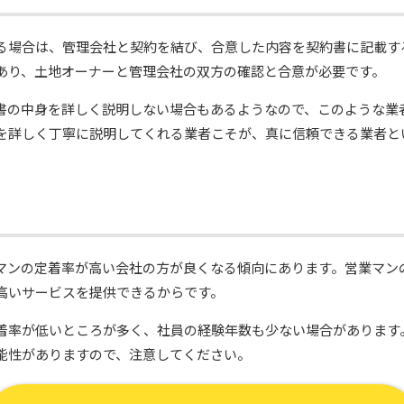
る場合は、管理会社と契約を結び、合意した内容を契約書に記載す
あり、土地オーナーと管理会社の双方の確認と合意が必要です。
書の中身を詳しく説明しない場合もあるようなので、このような業
を詳しく丁寧に説明してくれる業者こそが、真に信頼できる業者と
マンの定着率が高い会社の方が良くなる傾向にあります。営業マン
高いサービスを提供できるからです。
着率が低いところが多く、社員の経験年数も少ない場合があります
能性がありますので、注意してください。