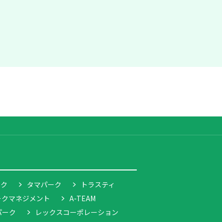
ーク
タマパーク
トラスティ
ークマネジメント
A-TEAM
パーク
レックスコーポレーション