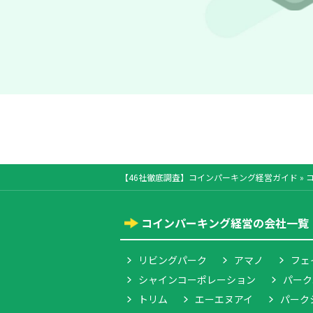
【46社徹底調査】コインパーキング経営ガイド
»
コインパーキング経営の会社一覧
リビングパーク
アマノ
フェ
シャインコーポレーション
パーク
トリム
エーエヌアイ
パーク