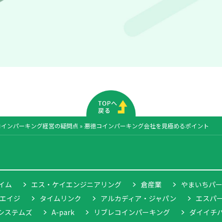
コインパーキング経営の疑問点
»
悪徳コインパーキング会社を見極めるポイント
イム
エス・ケイエンジニアリング
倉産業
やまいちパ
エイジ
タイムリンク
アルカディア・ジャパン
エスパ
システムズ
A-park
リブレコインパーキング
ダイイチ