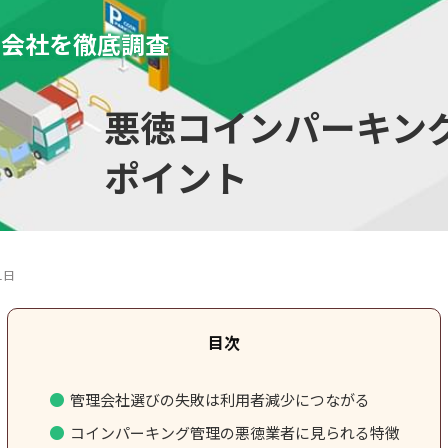
き会社を徹底調査
悪徳コインパーキン
ポイント
1日
管理会社選びの失敗は利用者減少につながる
コインパーキング管理の悪徳業者に見られる特徴