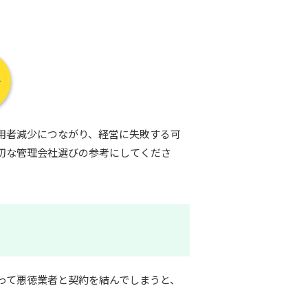
用者減少につながり、経営に失敗する可
切な管理会社選びの参考にしてくださ
って悪徳業者と契約を結んでしまうと、